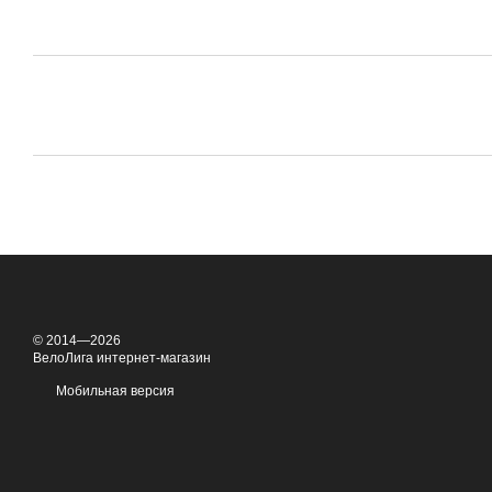
© 2014—2026
ВелоЛига интернет-магазин
Мобильная версия