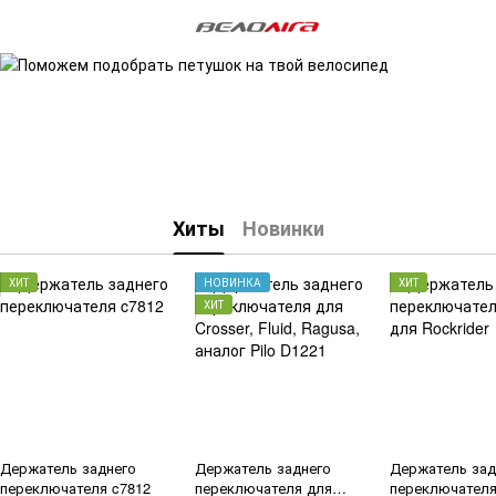
Хиты
Новинки
ХИТ
НОВИНКА
ХИТ
ХИТ
Держатель заднего
Держатель заднего
Держатель зад
переключателя c7812
переключателя для
переключателя