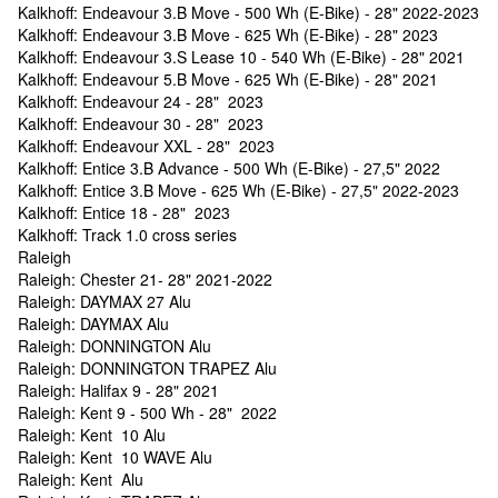
Kalkhoff: Endeavour 3.B Move - 500 Wh (E-Bike) - 28" 2022-2023
Kalkhoff: Endeavour 3.B Move - 625 Wh (E-Bike) - 28" 2023
Kalkhoff: Endeavour 3.S Lease 10 - 540 Wh (E-Bike) - 28" 2021
Kalkhoff: Endeavour 5.B Move - 625 Wh (E-Bike) - 28" 2021
Kalkhoff: Endeavour 24 - 28" 2023
Kalkhoff: Endeavour 30 - 28" 2023
Kalkhoff: Endeavour XXL - 28" 2023
Kalkhoff: Entice 3.B Advance - 500 Wh (E-Bike) - 27,5" 2022
Kalkhoff: Entice 3.B Move - 625 Wh (E-Bike) - 27,5" 2022-2023
Kalkhoff: Entice 18 - 28" 2023
Kalkhoff: Track 1.0 cross series
Raleigh
Raleigh: Chester 21- 28" 2021-2022
Raleigh: DAYMAX 27 Alu
Raleigh: DAYMAX Alu
Raleigh: DONNINGTON Alu
Raleigh: DONNINGTON TRAPEZ Alu
Raleigh: Halifax 9 - 28" 2021
Raleigh: Kent 9 - 500 Wh - 28" 2022
Raleigh: Kent 10 Alu
Raleigh: Kent 10 WAVE Alu
Raleigh: Kent Alu