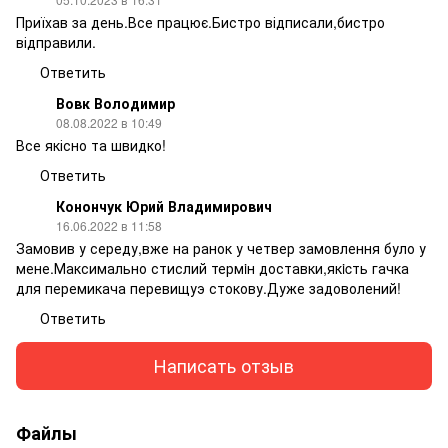
Приїхав за день.Все працює.Бистро відписали,бистро
відправили.
Ответить
Вовк Володимир
08.08.2022 в 10:49
Все якісно та швидко!
Ответить
Конончук Юрий Владимирович
16.06.2022 в 11:58
Замовив у середу,вже на ранок у четвер замовлення було у
мене.Максимально стислий термiн доставки,якicть гачка
для перемикача перевищуэ стокову.Дуже задоволений!
Ответить
Написать отзыв
Файлы