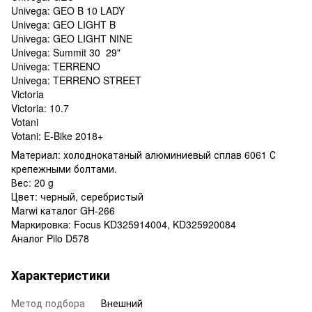
Univega: GEO B 10 LADY
Univega: GEO LIGHT B
Univega: GEO LIGHT NINE
Univega: Summit 30 29"
Univega: TERRENO
Univega: TERRENO STREET
Victoria
Victoria: 10.7
Votani
Votani: E-Bike 2018+
Материал: холоднокатаный алюминиевый сплав 6061 С
крепежными болтами.
Вес: 20 g
Цвет: черный, серебристый
Marwi каталог GH-266
Маркировка: Focus KD325914004, KD325920084
Аналог Pilo D578
Характеристики
Метод подбора
Внешний