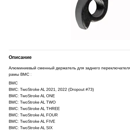
Описание
Алюминиевый сменный держатель для заднего переключателя
рамы BMC :
BMC
BMC: TwoStroke AL 2021, 2022 (Dropout #73)
BMC: TwoStroke AL ONE
BMC: TwoStroke AL TWO
BMC: TwoStroke AL THREE
BMC: TwoStroke AL FOUR
BMC: TwoStroke AL FIVE
BMC: TwoStroke AL SIX