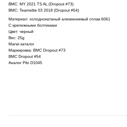
BMC: MY 2021 TS AL (Dropout #73)
BMC: Teamelite 03 2018 (Dropout #54)
Материал: холоднокатаный алюминиевый сплав 6061
С крепежными болтиками
Цвет: черный
Вес: 25g
Marwi каталог
Маркировка: BMC Dropout #73
BMC Dropout #54
Аналог Pilo D1045