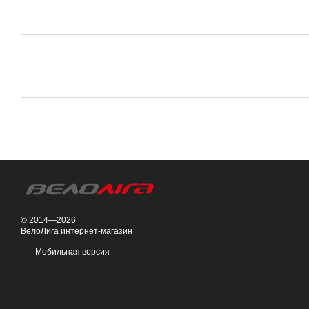
© 2014—2026
ВелоЛига интернет-магазин
Мобильная версия