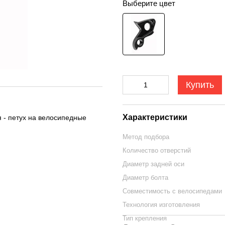
Выберите цвет
Купить
Характеристики
 - петух на велосипедные
Метод подбора
Количество отверстий
Диаметр задней оси
Диаметр болта
Совместимость с велосипедами
Технология изготовления
Тип крепления