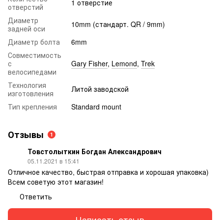
1 отверстие
отверстий
Диаметр
10mm (стандарт. QR / 9mm)
задней оси
Диаметр болта
6mm
Совместимость
с
Gary Fisher
,
Lemond
,
Trek
велосипедами
Технология
Литой заводской
изготовления
Тип крепления
Standard mount
Отзывы
1
Товстолыткин Богдан Александрович
05.11.2021 в 15:41
Отличное качество, быстрая отправка и хорошая упаковка)
Всем советую этот магазин!
Ответить
Написать отзыв