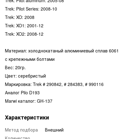
Trek: Pilot aluminum: 2005-08
Trek: Pilot Series: 2008-10
Trek: XO: 2008
Trek: XO1: 2001-12
Trek: XO2: 2008-12
Материал: холоднокатаный алюминиевый сплав 6061
с крепежными болтами
Вес: 20гр.
Цвет: серебристый
Маркировка: Trek # 290842, # 284383, # 990116
Аналог Pilo D193
Marwi каталог: GH-137
Характеристики
Метод подбора
Внешний
Количество