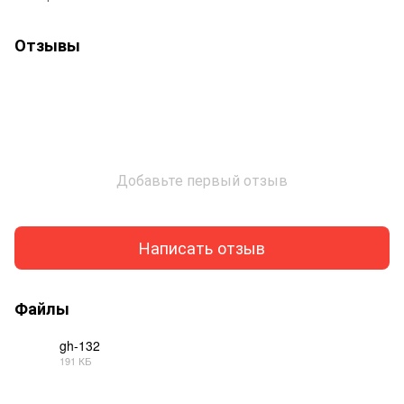
Отзывы
Добавьте первый отзыв
Написать отзыв
Файлы
gh-132
191 КБ
PDF