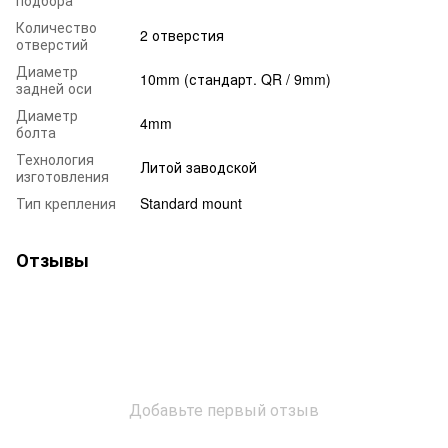
Количество
2 отверстия
отверстий
Диаметр
10mm (стандарт. QR / 9mm)
задней оси
Диаметр
4mm
болта
Технология
Литой заводской
изготовления
Тип крепления
Standard mount
Отзывы
Добавьте первый отзыв