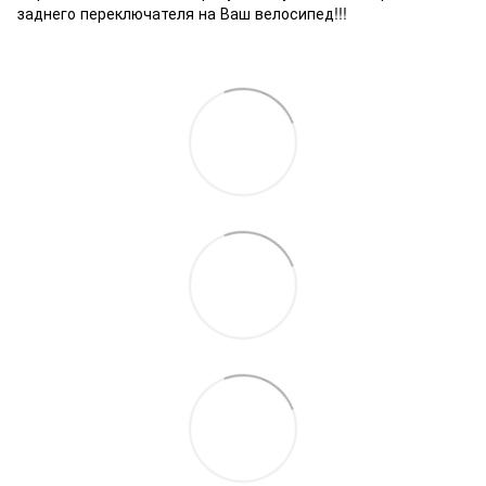
заднего переключателя на Ваш велосипед!!!