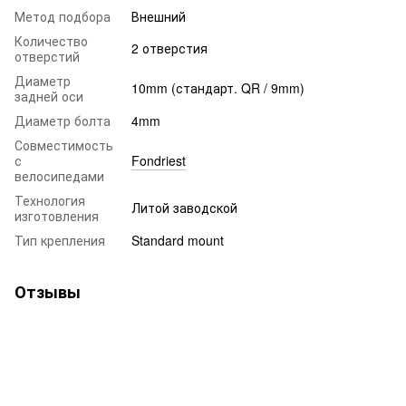
Метод подбора
Внешний
Количество
2 отверстия
отверстий
Диаметр
10mm (стандарт. QR / 9mm)
задней оси
Диаметр болта
4mm
Совместимость
с
Fondriest
велосипедами
Технология
Литой заводской
изготовления
Тип крепления
Standard mount
Отзывы