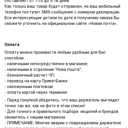
составляют от 1-го до 5-ти дней.
Как только ваш товар будет отправлен, на ваш мобильный
телефон поступит SMS-сообщение с номером декларации.
Все интересующие детали по дате и получению заказа Вы
сможете уточнить на официальном сайте «Новая почта».
Оплата
Оплату можно произвести любым удобным для Вас
способом:
- наличными непосредственно в магазине;
- наличными в отделении "Нова пошта";
- безналичный расчет ЧП;
- перевод на карту ПриватБанка
- наложенным платежом;
- оплата картой через терминал.
- Перед покупкой убедитесь, что ваш держатель выглядит
точно так же, как на фото в этом списке!
- Для точного и правельного подбора моделей и брендов
свяжитесь с нашим магазином.
- ПРИМЕЧАНИЕ: Многие аварии с повреждением держателя