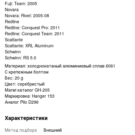
Fuji: Team: 2005
Novara
Novara: Rivet: 2005-08
Redline
Redline: Conquest Pro: 2011
Redline: Conquest Team: 2011
Scattante
Scattante: XRL Aluminum
Schwinn
Schwinn: RS 5.0
Материал
:
холоднокатаный
алюминиевый
сплав
6061
С
крепежным
болтом
Вес: 20
g
Цвет
:
серебристый
Marwi
каталог
GH
-205
Маркировка:
Hanger
153
Аналог
Pilo D296
Характеристики
Метод подбора
Внешний