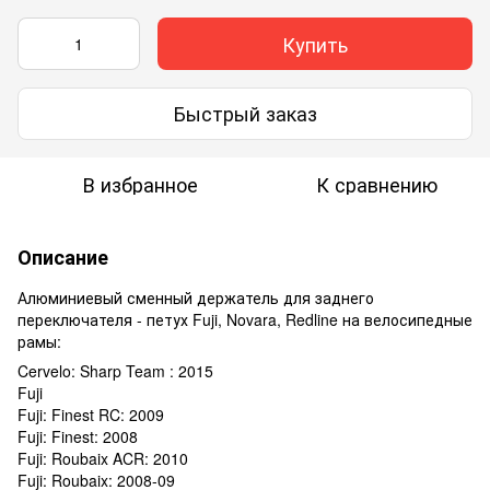
Купить
Быстрый заказ
В избранное
К сравнению
Описание
Алюминиевый
сменный
держатель
для
заднего
переключателя
-
петух
Fuji
,
Novara
,
Redline
на
велосипедные
рамы
:
Cervelo: Sharp Team : 2015
Fuji
Fuji: Finest RC: 2009
Fuji: Finest: 2008
Fuji: Roubaix ACR: 2010
Fuji: Roubaix: 2008-09