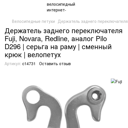
Велосипедные петухи
Держатель заднего переключателя c
Держатель заднего переключателя
Fuji, Novara, Redline, аналог Pilo
D296 | серьга на раму | сменный
крюк | велопетух
Артикул:
c14731
Оставить отзыв