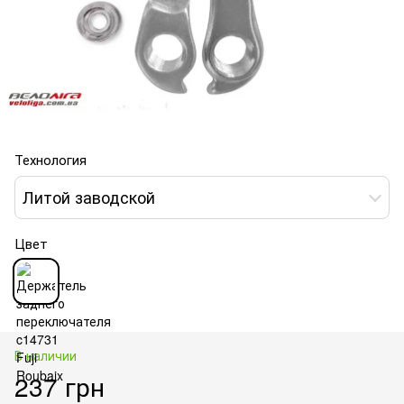
Технология
Литой заводской
Цвет
В наличии
237 грн