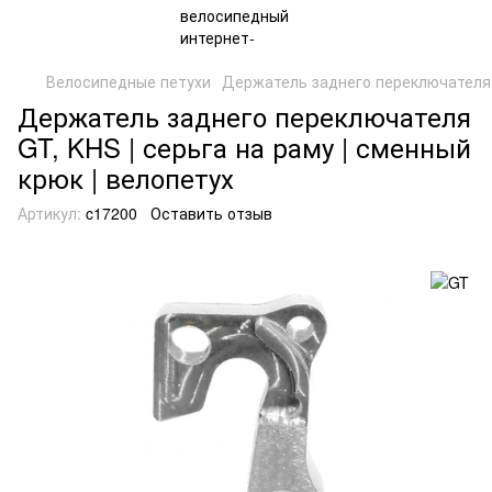
Велосипедные петухи
Держатель заднего переключателя
Держатель заднего переключателя
GT, KHS | серьга на раму | сменный
крюк | велопетух
Артикул:
c17200
Оставить отзыв