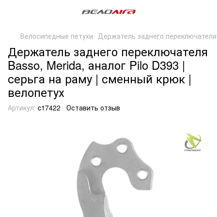
Велосипедные петухи
Держатель заднего переключателя 
Держатель заднего переключателя
Basso, Merida, аналог Pilo D393 |
серьга на раму | сменный крюк |
велопетух
Артикул:
c17422
Оставить отзыв