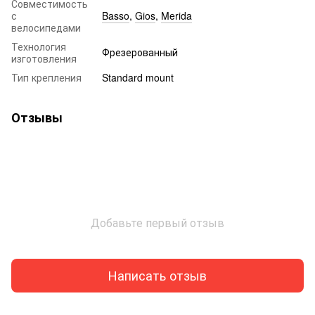
Совместимость
с
Basso
,
Gios
,
Merida
велосипедами
Технология
Фрезерованный
изготовления
Тип крепления
Standard mount
Отзывы
Добавьте первый отзыв
Написать отзыв