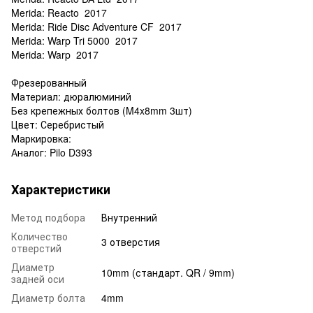
Merida: Reacto 2017
Merida: Ride Disc Adventure CF 2017
Merida: Warp Tri 5000 2017
Merida: Warp 2017
Фрезерованный
Материал: дюралюминий
Без крепежных болтов (M4x8mm 3шт)
Цвет: Серебристый
Маркировка:
Аналог: Pilo D393
Характеристики
Метод подбора
Внутренний
Количество
3 отверстия
отверстий
Диаметр
10mm (стандарт. QR / 9mm)
задней оси
Диаметр болта
4mm