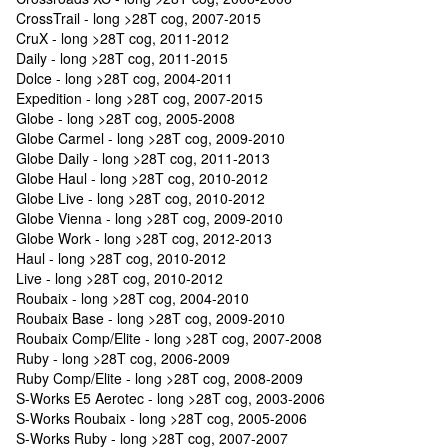
CrossTrail - long >28T cog, 2007-2015
CruX - long >28T cog, 2011-2012
Daily - long >28T cog, 2011-2015
Dolce - long >28T cog, 2004-2011
Expedition - long >28T cog, 2007-2015
Globe - long >28T cog, 2005-2008
Globe Carmel - long >28T cog, 2009-2010
Globe Daily - long >28T cog, 2011-2013
Globe Haul - long >28T cog, 2010-2012
Globe Live - long >28T cog, 2010-2012
Globe Vienna - long >28T cog, 2009-2010
Globe Work - long >28T cog, 2012-2013
Haul - long >28T cog, 2010-2012
Live - long >28T cog, 2010-2012
Roubaix - long >28T cog, 2004-2010
Roubaix Base - long >28T cog, 2009-2010
Roubaix Comp/Elite - long >28T cog, 2007-2008
Ruby - long >28T cog, 2006-2009
Ruby Comp/Elite - long >28T cog, 2008-2009
S-Works E5 Aerotec - long >28T cog, 2003-2006
S-Works Roubaix - long >28T cog, 2005-2006
S-Works Ruby - long >28T cog, 2007-2007