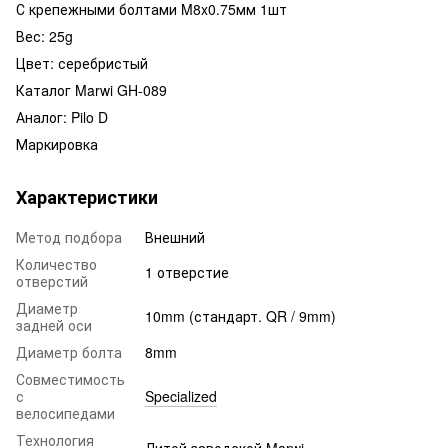
С крепежными болтами M8x0.75мм 1шт
Вес: 25g
Цвет: серебристый
Каталог Marwi GH-089
Аналог: Pilo D
Маркировка
Характеристики
Метод подбора
Внешний
Количество
1 отверстие
отверстий
Диаметр
10mm (стандарт. QR / 9mm)
задней оси
Диаметр болта
8mm
Совместимость
с
Specialized
велосипедами
Технология
Литой заводской Marwi