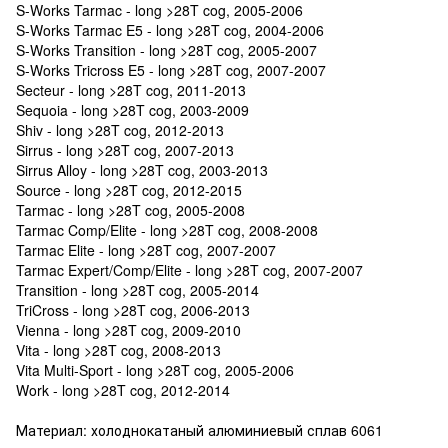
S-Works Tarmac - long >28T cog, 2005-2006
S-Works Tarmac E5 - long >28T cog, 2004-2006
S-Works Transition - long >28T cog, 2005-2007
S-Works Tricross E5 - long >28T cog, 2007-2007
Secteur - long >28T cog, 2011-2013
Sequoia - long >28T cog, 2003-2009
Shiv - long >28T cog, 2012-2013
Sirrus - long >28T cog, 2007-2013
Sirrus Alloy - long >28T cog, 2003-2013
Source - long >28T cog, 2012-2015
Tarmac - long >28T cog, 2005-2008
Tarmac Comp/Elite - long >28T cog, 2008-2008
Tarmac Elite - long >28T cog, 2007-2007
Tarmac Expert/Comp/Elite - long >28T cog, 2007-2007
Transition - long >28T cog, 2005-2014
TriCross - long >28T cog, 2006-2013
Vienna - long >28T cog, 2009-2010
Vita - long >28T cog, 2008-2013
Vita Multi-Sport - long >28T cog, 2005-2006
Work - long >28T cog, 2012-2014
Материал: холоднокатаный алюминиевый сплав 6061