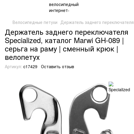
Велосипедные петухи
Держатель заднего переключателя c
Держатель заднего переключателя
Specialized, каталог Marwi GH-089 |
серьга на раму | сменный крюк |
велопетух
Артикул:
c17429
Оставить отзыв