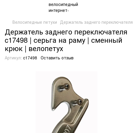
Велосипедные петухи
Держатель заднего переключателя
Держатель заднего переключателя
c17498 | серьга на раму | сменный
крюк | велопетух
Артикул:
c17498
Оставить отзыв