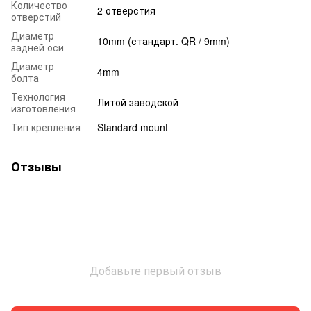
Количество
2 отверстия
отверстий
Диаметр
10mm (стандарт. QR / 9mm)
задней оси
Диаметр
4mm
болта
Технология
Литой заводской
изготовления
Тип крепления
Standard mount
Отзывы
Добавьте первый отзыв