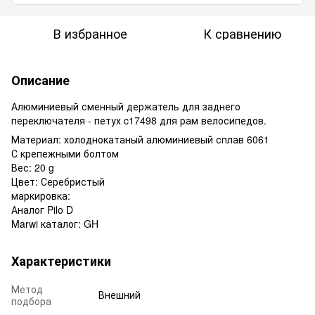
В избранное
К сравнению
Описание
Алюминиевый сменный держатель для заднего
переключателя - петух c17498 для рам велосипедов.
Материал
:
холоднокатаный
алюминиевый
сплав
6061
С
крепежными
болтом
Вес: 20 g
Цвет
: Серебристый
маркировка:
Аналог
Pilo D
Marwi
каталог
:
GH
Характеристики
Метод
Внешний
подбора