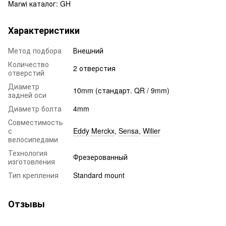
Marwi
каталог
:
GH
Характеристики
Метод подбора
Внешний
Количество
2 отверстия
отверстий
Диаметр
10mm (стандарт. QR / 9mm)
задней оси
Диаметр болта
4mm
Совместимость
с
Eddy Merckx
,
Sensa
,
Wilier
велосипедами
Технология
Фрезерованный
изготовления
Тип крепления
Standard mount
Отзывы