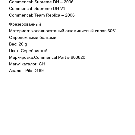
Commencal: Supreme DH – 2006
Commencal: Supreme DH V1
Commencal: Team Replica – 2006
Фрезерованный
Материал: холоднокатаный алюминиевый сплав 6061
С крепежными болтами
Вес: 20 g
Цвет: Серебристый
Маркировка:Commencal Part # 800820
Marwi каталог: GH
Аналог: Pilo D169