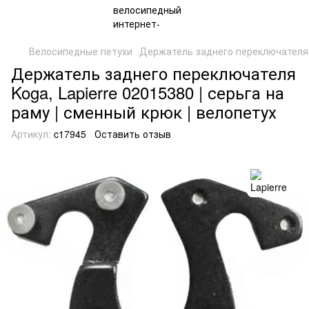
Велосипедные петухи
Держатель заднего переключателя 
Держатель заднего переключателя
Koga, Lapierre 02015380 | серьга на
раму | сменный крюк | велопетух
Артикул:
c17945
Оставить отзыв