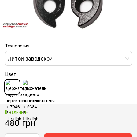
Технология
Литой заводской
Цвет
В наличии
480 грн