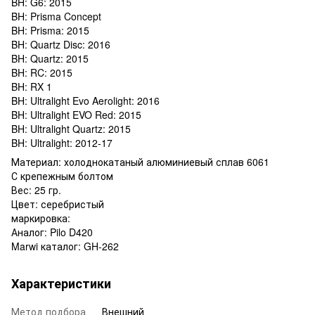
BH: G6: 2015
BH: Prisma Concept
BH: Prisma: 2015
BH: Quartz Disc: 2016
BH: Quartz: 2015
BH: RC: 2015
BH: RX 1
BH: Ultralight Evo Aerolight: 2016
BH: Ultralight EVO Red: 2015
BH: Ultralight Quartz: 2015
BH: Ultralight: 2012-17
Материал
:
холоднокатаный
алюминиевый
сплав
6061
С
крепежным
болтом
Вес: 25
гр.
Цвет
:
серебристый
маркировка:
Аналог
:
Pilo D420
Marwi
каталог
:
GH
-262
Характеристики
Метод подбора
Внешний