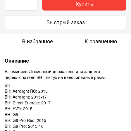
Купить
Быстрый заказ
В избранное
К сравнению
Описание
Алюминиевый
сменный
держатель
для
заднего
переключателя
BH
-
петух на
велосипедные
рамы
:
BH
BH: Aerolight RC: 2015
BH: Aerolight: 2015-17
BH: Direct Energie: 2017
BH: EVO: 2015
BH: G5
BH: G6 Pro Red: 2015
BH: G6 Pro: 2015-16