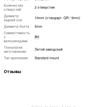
Количество
2 отверстия
отверстий
Диаметр
10mm (стандарт. QR / 9mm)
задней оси
Диаметр болта
5mm
Совместимость
с
BH
велосипедами
Технология
Литой заводской
изготовления
Тип крепления
Standard mount
Отзывы