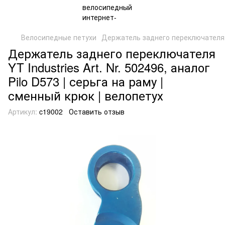
Велосипедные петухи
Держатель заднего переключателя
Держатель заднего переключателя
YT Industries Art. Nr. 502496, аналог
Pilo D573 | серьга на раму |
сменный крюк | велопетух
Артикул:
c19002
Оставить отзыв