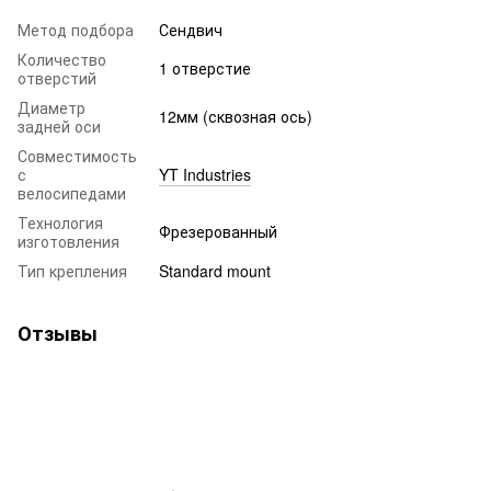
Метод подбора
Сендвич
Количество
1 отверстие
отверстий
Диаметр
12мм (сквозная ось)
задней оси
Совместимость
с
YT Industries
велосипедами
Технология
Фрезерованный
изготовления
Тип крепления
Standard mount
Отзывы