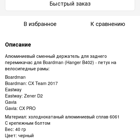
Быстрый заказ
В избранное
К сравнению
Описание
Алюминиевый сменный держатель для заднего
перемикачаc для Boardman (Hanger B402) - петух на
велосипедные рамы:
Boardman
Boardman: CX Team 2017
Eastway
Eastway: Zener D2
Gavia
Gavia: CX PRO
Материал: холоднокатаный алюминиевый сплав 6061
С крепежным болтом
Вес: 40 гр
Цвет: черный