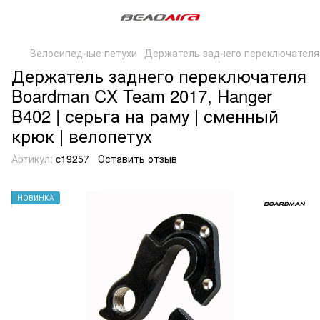
Велосипедные петухи
Держатель заднего переключателя
Держатель заднего переключателя
Boardman CX Team 2017, Hanger
B402 | серьга на раму | сменный
крюк | велопетух
Артикул:
c19257
Оставить отзыв
НОВИНКА