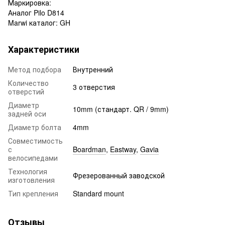
Маркировка:
Аналог Pilo D814
Marwi каталог: GH
Характеристики
Метод подбора
Внутренний
Количество
3 отверстия
отверстий
Диаметр
10mm (стандарт. QR / 9mm)
задней оси
Диаметр болта
4mm
Совместимость
с
Boardman
,
Eastway
,
Gavia
велосипедами
Технология
Фрезерованный заводской
изготовления
Тип крепления
Standard mount
Отзывы