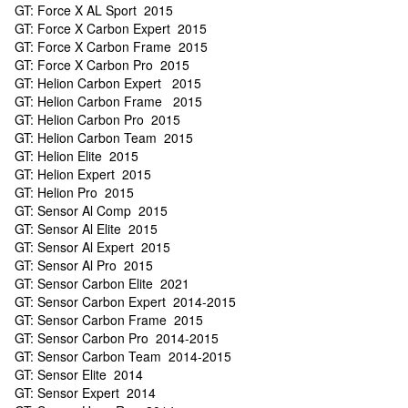
GT: Force X AL Sport 2015
GT: Force X Carbon Expert 2015
GT: Force X Carbon Frame 2015
GT: Force X Carbon Pro 2015
GT: Helion Carbon Expert 2015
GT: Helion Carbon Frame 2015
GT: Helion Carbon Pro 2015
GT: Helion Carbon Team 2015
GT: Helion Elite 2015
GT: Helion Expert 2015
GT: Helion Pro 2015
GT: Sensor Al Comp 2015
GT: Sensor Al Elite 2015
GT: Sensor Al Expert 2015
GT: Sensor Al Pro 2015
GT: Sensor Carbon Elite 2021
GT: Sensor Carbon Expert 2014-2015
GT: Sensor Carbon Frame 2015
GT: Sensor Carbon Pro 2014-2015
GT: Sensor Carbon Team 2014-2015
GT: Sensor Elite 2014
GT: Sensor Expert 2014