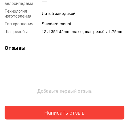
велосипедами
Технология
Литой заводской
изготовления
Тип крепления
Standard mount
Шаг резьбы
12×135/142mm maxle, шаг резьбы 1.75mm
Отзывы
Добавьте первый отзыв
Написать отзыв