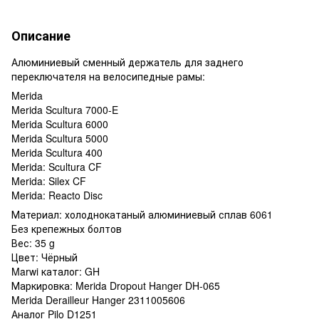
Описание
Алюминиевый сменный держатель для заднего
переключателя на велосипедные рамы:
Merida
Merida Scultura 7000-E
Merida Scultura 6000
Merida Scultura 5000
Merida Scultura 400
Merida: Scultura CF
Merida: Silex CF
Merida: Reacto Disc
Материал: холоднокатаный алюминиевый сплав 6061
Без крепежных болтов
Вес: 35 g
Цвет: Чёрный
Marwi каталог: GH
Маркировка: Merida Dropout Hanger DH-065
Merida Derailleur Hanger 2311005606
Аналог Pilo D1251