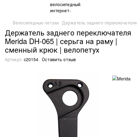
Велосипедные петухи
Держатель заднего переключателя
Держатель заднего переключателя
Merida DH-065 | серьга на раму |
сменный крюк | велопетух
Артикул:
c20154
Оставить отзыв