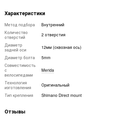
Характеристики
Метод подбора
Внутренний
Количество
2 отверстия
отверстий
Диаметр
12мм (сквозная ось)
задней оси
Диаметр болта
5mm
Совместимость
с
Merida
велосипедами
Технология
Оригинальный
изготовления
Тип крепления
Shimano Direct mount
Отзывы