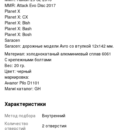
MMR: Attack Evo Disc 2017
Planet X
Planet X: CX
Planet X: Bish
Planet X: Bash
Planet X: Bosh
Saracen
Saracen: дорожные модели Avro со втулкой 12x142 мм.
Материал: холоднокатаный алюминиевый сплав 6061
С крепежными болтами
Вес: 20 гр.
Цвет: черный
маркировка:
Аналог Pilo D1101
Marwi каталог: GH
Характеристики
Метод подбора
Внутренний
Количество
2 отверстия
отверстий