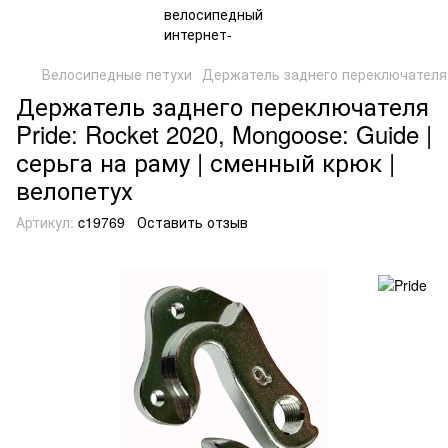
Велосипедные петухи
Держатель заднего переключателя н
Держатель заднего переключателя
Pride: Rocket 2020, Mongoose: Guide |
серьга на раму | сменный крюк |
велопетух
Артикул:
c19769
Оставить отзыв