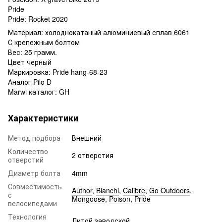
Pride
Pride: Rocket 2020
Материал: холоднокатаный алюминиевый сплав 6061
С крепежным болтом
Вес: 25 грамм.
Цвет черный
Маркировка: Pride hang-68-23
Аналог Pilo D
Marwi каталог: GH
Характеристики
Метод подбора
Внешний
Количество
2 отверстия
отверстий
Диаметр болта
4mm
Совместимость
Author
,
Bianchi
,
Calibre
,
Go Outdoors
,
с
Mongoose
,
Poison
,
Pride
велосипедами
Технология
Литой заводской