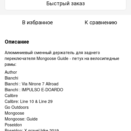
Быстрый заказ
В избранное
К сравнению
Описание
Алюминиевый сменный держатель для заднего
переключателя Mongoose Guide - петух на велосипедные
рамы:
Author
Bianchi
Bianchi : Via Nirone 7 Allroad
Bianchi : IMPULSO E-DOARDO
Calibre
Calibre: Line 10 & Line 29
Go Outdoors
Mongoose
Mongoose: Guide
Poseidon
Poseidon: X gravel bike 2019