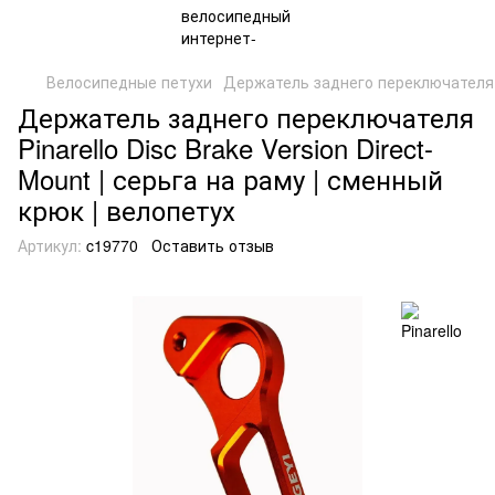
Велосипедные петухи
Держатель заднего переключателя Pin
Держатель заднего переключателя
Pinarello Disc Brake Version Direct-
Mount | серьга на раму | сменный
крюк | велопетух
Артикул:
c19770
Оставить отзыв