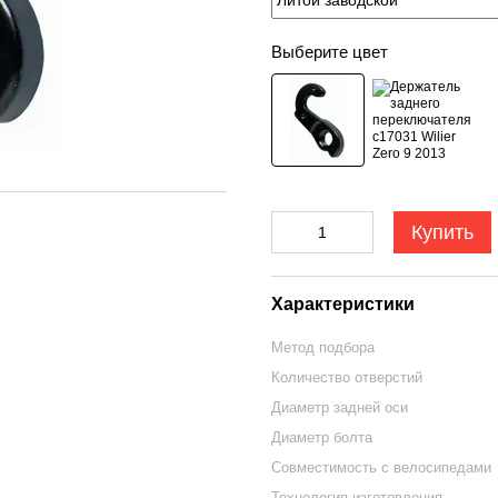
Выберите цвет
Купить
Характеристики
Метод подбора
Количество отверстий
Диаметр задней оси
Диаметр болта
Совместимость с велосипедами
Технология изготовления