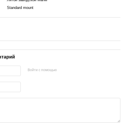
Standard mount
нтарий
Войти с помощью