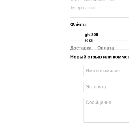
Тип крепления
Файлы
gh-209
80 КБ
PDF
Доставка
Оплата
Новый отзыв или комме