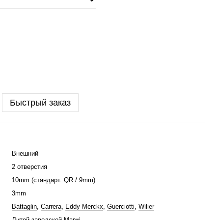
Быстрый заказ
Внешний
2 отверстия
10mm (стандарт. QR / 9mm)
3mm
Battaglin
,
Carrera
,
Eddy Merckx
,
Guerciotti
,
Wilier
Литой заводской Marwi