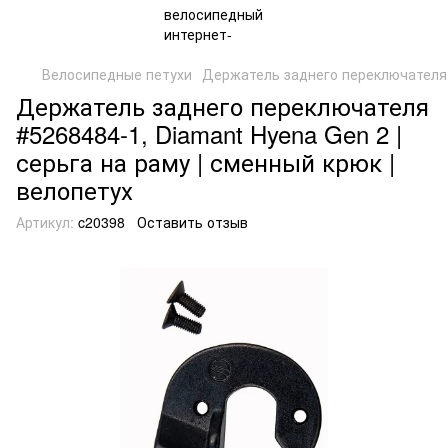
Велосипедные петухи
Держатель заднего переключателя
Держатель заднего переключателя
#5268484-1, Diamant Hyena Gen 2 |
серьга на раму | сменный крюк |
велопетух
Артикул:
c20398
Оставить отзыв