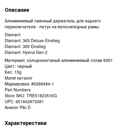
Описание
Алюминиевый сменный держатель для заднего
переключателя - петух на велосипедные рамы:
Diamant
Diamant: 365 Deluxe Einstieg
Diamant: 365 Einstieg
Diamant: Hyena Gen 2
Материал: холоднокатаный алюминиевый сплав 6061
Цвет: черный
Вес: 15g
Marwi каталог
Маркировка: #5268484-1
Part Numbers
Store SKU: TRE51823516G
UPC: 601842873281
Аналог Pilo D
Характеристики