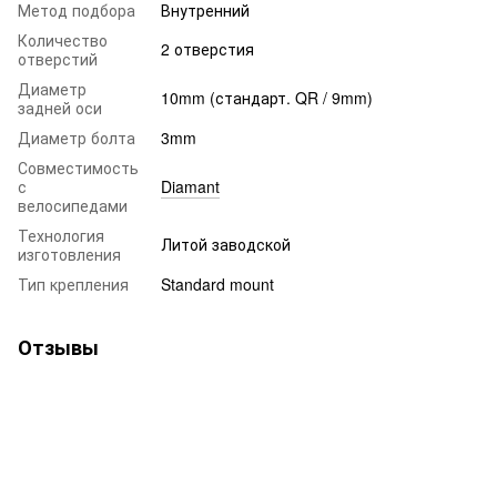
Метод подбора
Внутренний
Количество
2 отверстия
отверстий
Диаметр
10mm (стандарт. QR / 9mm)
задней оси
Диаметр болта
3mm
Совместимость
с
Diamant
велосипедами
Технология
Литой заводской
изготовления
Тип крепления
Standard mount
Отзывы