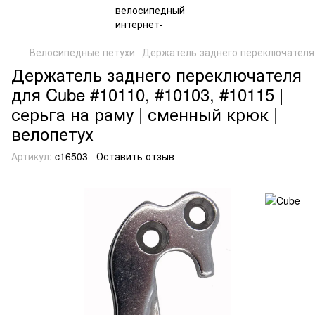
Велосипедные петухи
Держатель заднего переключателя
Держатель заднего переключателя
для Cube #10110, #10103, #10115 |
серьга на раму | сменный крюк |
велопетух
Артикул:
c16503
Оставить отзыв