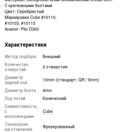
С крепежными болтами
Цвет: Серебристый
Маркировка Cube #10110,
#10103, #10115
Аналог: Pilo D360
Характеристики
Метод подбора
Внешний
Количество
2 отверстия
отверстий
Диаметр
10mm (стандарт. QR / 9mm)
задней оси
Диаметр болта
4mm
Под потай
Конический
Совместимость
с
Cube
велосипедами
Технология
Фрезерованный
изготовления