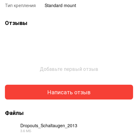
Тип крепления
Standard mount
Отзывы
Добавьте первый отзыв
Написать отзыв
Файлы
Dropouts_Schaltaugen_2013
3.6 МБ
PDF