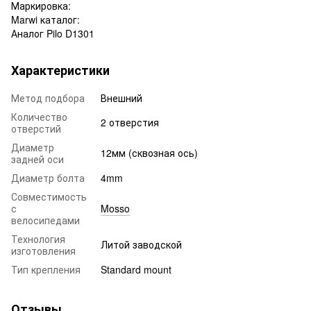
Маркировка:
Marwi каталог:
Аналог Pilo D1301
Характеристики
Метод подбора
Внешний
Количество
2 отверстия
отверстий
Диаметр
12мм (сквозная ось)
задней оси
Диаметр болта
4mm
Совместимость
с
Mosso
велосипедами
Технология
Литой заводской
изготовления
Тип крепления
Standard mount
Отзывы