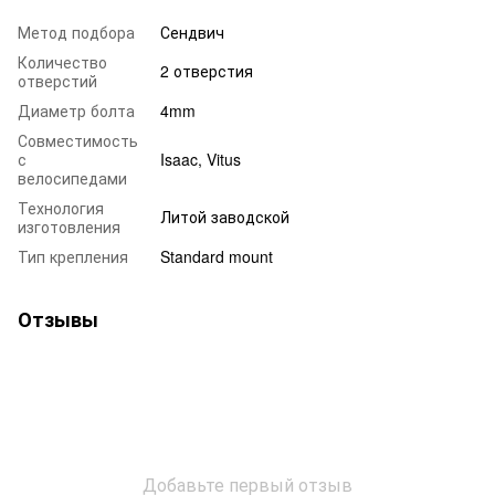
Метод подбора
Сендвич
Количество
2 отверстия
отверстий
Диаметр болта
4mm
Совместимость
с
Isaac, Vitus
велосипедами
Технология
Литой заводской
изготовления
Тип крепления
Standard mount
Отзывы
Добавьте первый отзыв