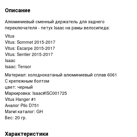
Описание
Алюминиевый сменный держатель для заднего
переключателя - петух Isaac на рамы велосипеда:
Vitus
Vitus: Sommet 2015-2017
Vitus: Escarpe 2015-2017
Vitus: Sentier 2015-2017
Isaac
Isaac: Tensor
Материал: холоднокатаный алюминиевый сплав 6061
С крепежным болтом
цвет: черный
Маркировка: Isaac#ISC001725
Vitus Hanger #1
Аналог Pilo D751
Marwi каталог: GH
Вес: 20 гр.
Характеристики