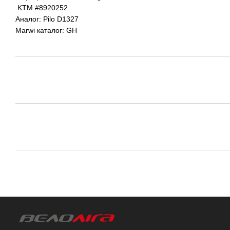
KTM #8920252
Аналог: Pilo D1327
Marwi каталог: GH