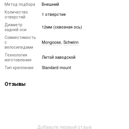
Метод подбора
Внешний
Количество
1 отверстие
отверстий
Диаметр
12мм (сквозная ось)
задней оси
Совместимость
с
Mongoose
,
Schwinn
велосипедами
Технология
Литой заводской
изготовления
Тип крепления
Standard mount
Отзывы
Добавьте первый отзыв