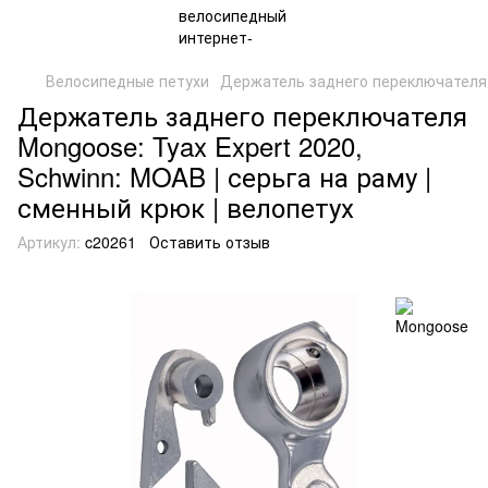
Велосипедные петухи
Держатель заднего переключателя 
Держатель заднего переключателя
Mongoose: Tyax Expert 2020,
Schwinn: MOAB | серьга на раму |
сменный крюк | велопетух
Артикул:
c20261
Оставить отзыв