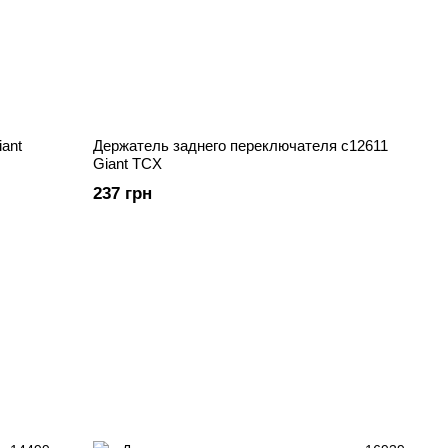
ant
Держатель заднего переключателя c12611
Giant TCX
237 грн