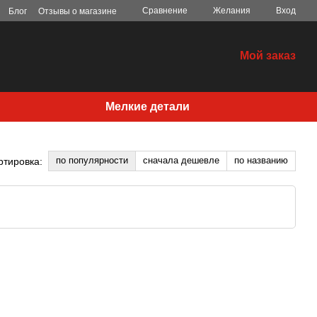
Сравнение
Желания
Вход
Блог
Отзывы о магазине
Мой заказ
Мелкие детали
по популярности
сначала дешевле
по названию
ртировка: