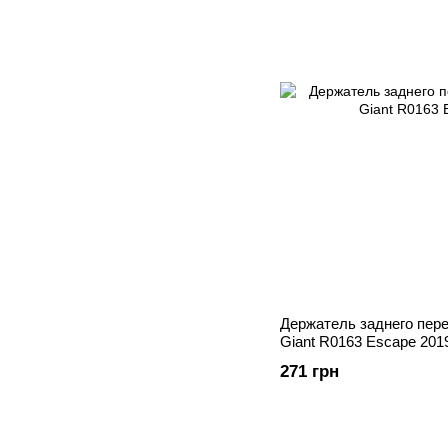
Держатель заднего пер
Giant R0163 Escape 201
271 грн