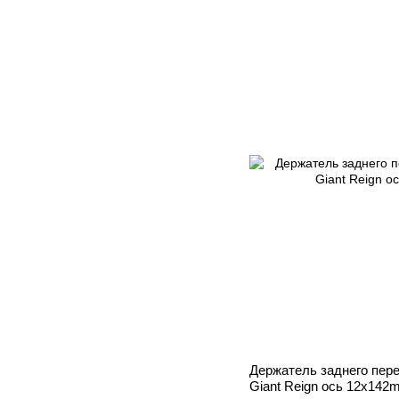
Держатель заднего пер
Giant Reign ось 12x142