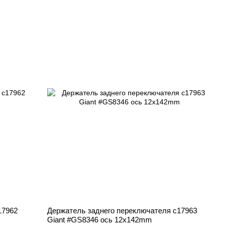
17962
Держатель заднего переключателя c17963
Giant #GS8346 ось 12x142mm