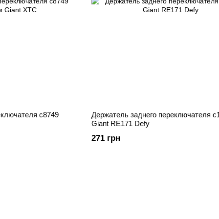
еключателя c8749
Держатель заднего переключателя c
Giant RE171 Defy
271 грн