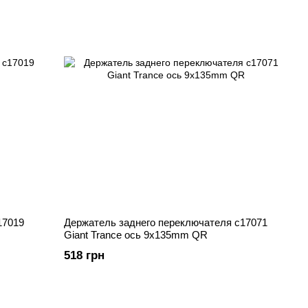
17019
Держатель заднего переключателя c17071
Giant Trance ось 9x135mm QR
518 грн