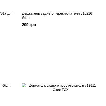
7517 для
Держатель заднего переключателя c16216
Giant
299 грн