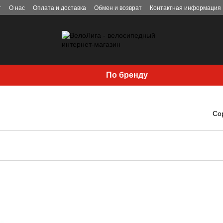
г
О нас
Оплата и доставка
Обмен и возврат
Контактная информация
По бренду
Со