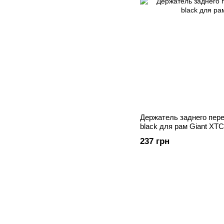
Держатель заднего пер
black для рам Giant XTC
237 грн