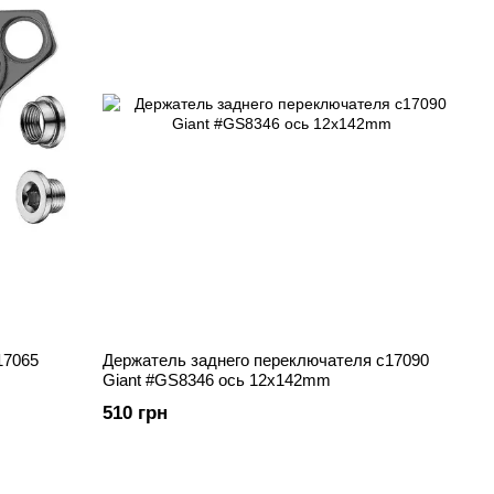
17065
Держатель заднего переключателя c17090
Giant #GS8346 ось 12x142mm
510 грн