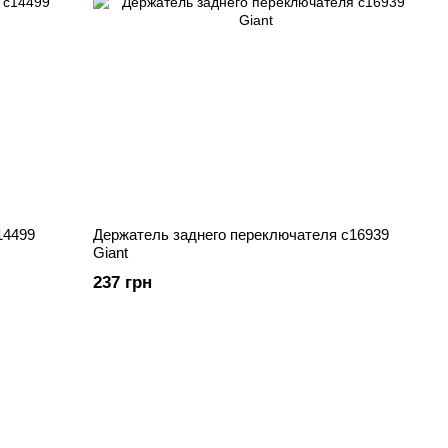
14499
Держатель заднего переключателя c16939
Giant
237 грн