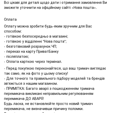
Всі цікаві для деталі щодо дати і отримання замовлення Ви
зможете уточнити на офіційному сайті «Нова пошта».
Оплата
Оплату можна зробити будь-яким зручним для Вас
способом:
- готівкою безпосередньо в магазині;
- готівкою у відділенні "Нова пошта";
- безготівковий розрахунок ЧП;
- переказ на карту ПриватБанку
- післяплатою;
- Оплата карткою через термінал.
- Перед покупкою переконайтеся, що ваш тримач виглядає
так само, як на фото у цьому списку!
- Для точного та правильного підбору моделей та брендів
зв'яжіться з нашим магазином.
- ПРИМІТКА: Багато аварії з пошкодженням тримача
перемикача викликані неправильним регулюванням
перемикача ДО АВАРІЇ!
Будь ласка, не встановлюйте просто новий тримач
перемикача, не визначивши причину поломки.