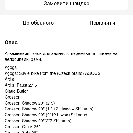
Замовити швидко
До обраного
Порівняти
Опис
Алюмінієвий гачок для заднього перемикача - півень на
велосипедні рами.
Agogs
Agogs: Suv e-bike from the (Czech brand) AGOGS
Ardis
Ardis: Faust 27.5"
Claud Butler
Crosser
Crosser: Shadow 29" (2*9)
Crosser: Shadow 29" (1 * 12 Ltwoo + Shimano)
Crosser: Shadow 29" (2*12 Ltwoo+Shimano)
Crosser: Shadow 29"(3*7 Shimano)
Crosser: Quick 26"
Crosser: Solo 26"