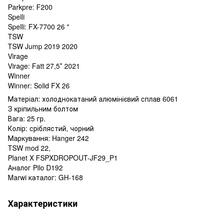
Parkpre: F200
Spelli
Spelli: FX-7700 26 "
TSW
TSW Jump 2019 2020
Virage
Virage: Fatt 27,5″ 2021
Winner
Winner: Solid FX 26
Матеріал: холоднокатаний алюмінієвий сплав 6061
З кріпильним болтом
Вага: 25 гр.
Колір: сріблястий, чорний
Маркування: Hanger 242
TSW mod 22,
Planet X FSPXDROPOUT-JF29_P1
Аналог Pilo D192
Marwi каталог: GH-168
Характеристики