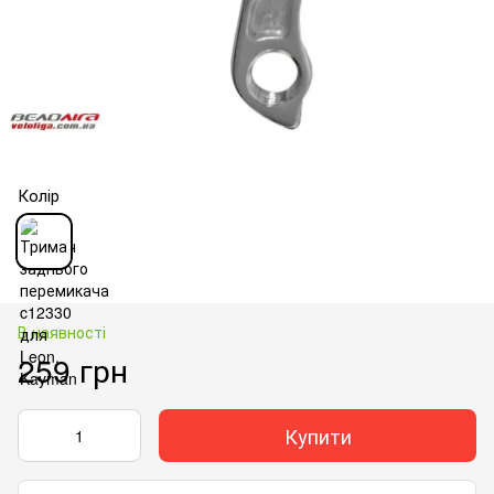
Колір
В наявності
259 грн
Купити