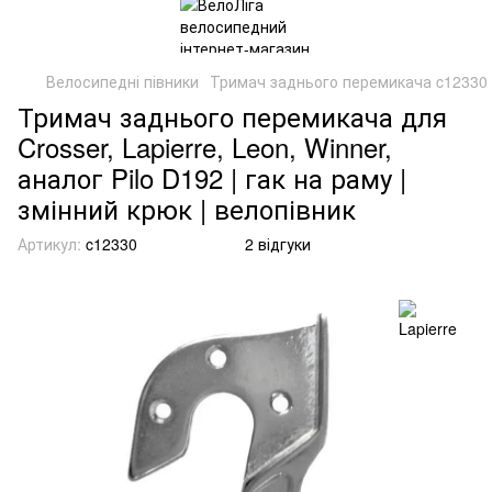
Велосипедні півники
Тримач заднього перемикача c12330
Тримач заднього перемикача для
Crosser, Lapierre, Leon, Winner,
аналог Pilo D192 | гак на раму |
змінний крюк | велопівник
Артикул:
c12330
2 відгуки