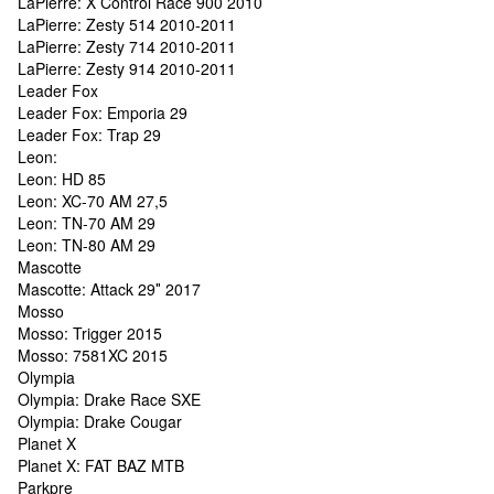
LaPierre: X Control Race 900 2010
LaPierre: Zesty 514 2010-2011
LaPierre: Zesty 714 2010-2011
LaPierre: Zesty 914 2010-2011
Leader Fox
Leader Fox: Emporia 29
Leader Fox: Trap 29
Leon:
Leon: HD 85
Leon: XC-70 AM 27,5
Leon: TN-70 AM 29
Leon: TN-80 AM 29
Mascotte
Mascotte: Attack 29″ 2017
Mosso
Mosso: Trigger 2015
Mosso: 7581XC 2015
Olympia
Olympia: Drake Race SXE
Olympia: Drake Cougar
Planet X
Planet X: FAT BAZ MTB
Parkpre