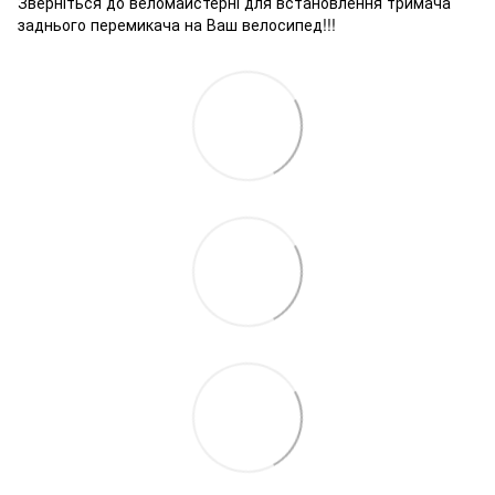
Зверніться до веломайстерні для встановлення тримача
заднього перемикача на Ваш велосипед!!!