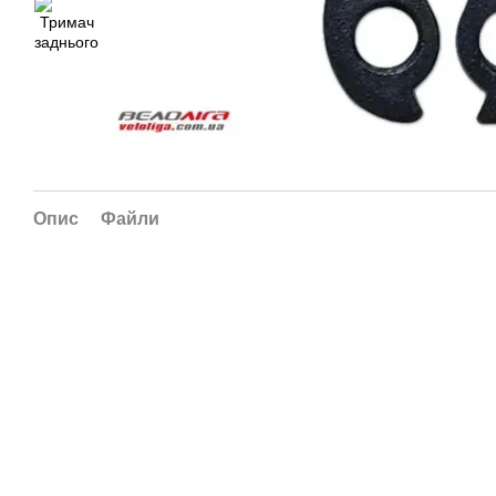
Опис
Файли