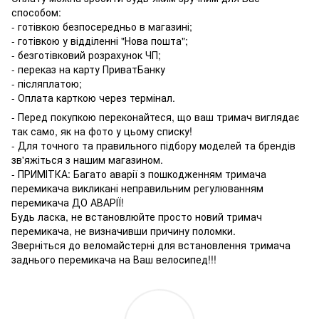
способом:
- готівкою безпосередньо в магазині;
- готівкою у відділенні "Нова пошта";
- безготівковий розрахунок ЧП;
- переказ на карту ПриватБанку
- післяплатою;
- Оплата карткою через термінал.
- Перед покупкою переконайтеся, що ваш тримач виглядає
так само, як на фото у цьому списку!
- Для точного та правильного підбору моделей та брендів
зв'яжіться з нашим магазином.
- ПРИМІТКА: Багато аварії з пошкодженням тримача
перемикача викликані неправильним регулюванням
перемикача ДО АВАРІЇ!
Будь ласка, не встановлюйте просто новий тримач
перемикача, не визначивши причину поломки.
Зверніться до веломайстерні для встановлення тримача
заднього перемикача на Ваш велосипед!!!