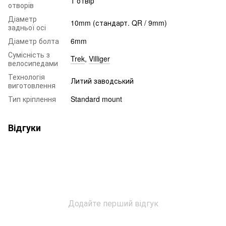
1 отвір
отворів
Діаметр
10mm (стандарт. QR / 9mm)
задньої осі
Діаметр болта
6mm
Сумісність з
Trek
,
Villiger
велосипедами
Технологія
Литий заводський
виготовлення
Тип кріплення
Standard mount
Відгуки
Додайте перший відгук