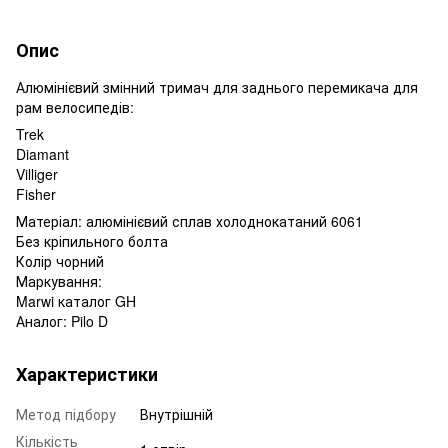
Опис
Алюмінієвий змінний тримач для заднього перемикача для
рам велосипедів:
Trek
Diamant
Villiger
Fisher
Матеріал: алюмінієвий сплав холоднокатаний 6061
Без кріпильного болта
Колір чорний
Маркування:
Marwi каталог GH
Аналог: Pilo D
Характеристики
Метод підбору
Внутрішній
Кількість