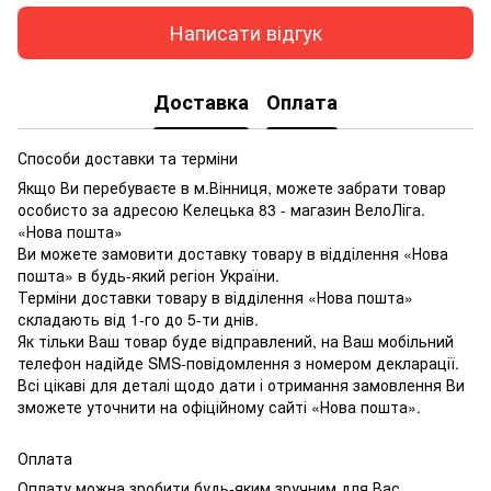
Написати відгук
Доставка
Оплата
Способи доставки та терміни
Якщо Ви перебуваєте в м.Вінниця, можете забрати товар
особисто за адресою Келецька 83 - магазин ВелоЛіга.
«Нова пошта»
Ви можете замовити доставку товару в відділення «Нова
пошта» в будь-який регіон України.
Терміни доставки товару в відділення «Нова пошта»
складають від 1-го до 5-ти днів.
Як тільки Ваш товар буде відправлений, на Ваш мобільний
телефон надійде SMS-повідомлення з номером декларації.
Всі цікаві для деталі щодо дати і отримання замовлення Ви
зможете уточнити на офіційному сайті «Нова пошта».
Оплата
Оплату можна зробити будь-яким зручним для Вас