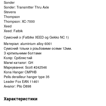
Sonder
Sonder: Transmitter Thru Axle
Stevens
Thompson
Thompson: XC-7000
Xeed
Xeed: Fatbik
Сумісний з (Fatbike XEED og Gekko NC 1)
Матеріал: aluminium alloy 6061
Сумісний тільки з різьбовими осями 12мм.
З кріпильними болтами
Колір: Сріблястий
Marwi каталог: GH
Маркування: Scott #242546
Kona Hanger CMPHB
Pells derailleur hanger type 35
Leader Fox EAN 11461
Аналог: Pilo D898
Характеристики