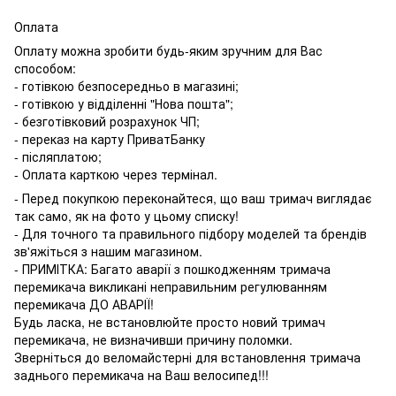
Оплата
Оплату можна зробити будь-яким зручним для Вас
способом:
- готівкою безпосередньо в магазині;
- готівкою у відділенні "Нова пошта";
- безготівковий розрахунок ЧП;
- переказ на карту ПриватБанку
- післяплатою;
- Оплата карткою через термінал.
- Перед покупкою переконайтеся, що ваш тримач виглядає
так само, як на фото у цьому списку!
- Для точного та правильного підбору моделей та брендів
зв'яжіться з нашим магазином.
- ПРИМІТКА: Багато аварії з пошкодженням тримача
перемикача викликані неправильним регулюванням
перемикача ДО АВАРІЇ!
Будь ласка, не встановлюйте просто новий тримач
перемикача, не визначивши причину поломки.
Зверніться до веломайстерні для встановлення тримача
заднього перемикача на Ваш велосипед!!!