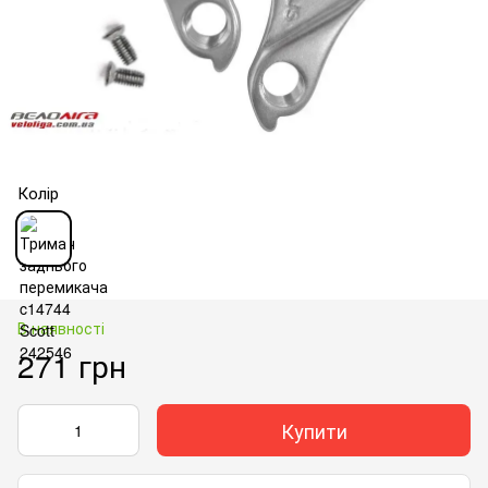
Колір
В наявності
271 грн
Купити