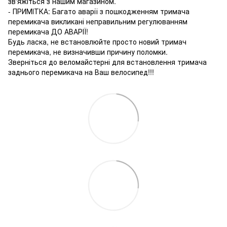
зв'яжіться з нашим магазином.
- ПРИМІТКА: Багато аварії з пошкодженням тримача
перемикача викликані неправильним регулюванням
перемикача ДО АВАРІЇ!
Будь ласка, не встановлюйте просто новий тримач
перемикача, не визначивши причину поломки.
Зверніться до веломайстерні для встановлення тримача
заднього перемикача на Ваш велосипед!!!