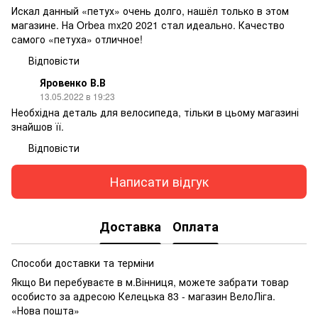
Искал данный «петух» очень долго, нашёл только в этом
магазине. На Orbea mx20 2021 стал идеально. Качество
самого «петуха» отличное!
Відповісти
Яровенко В.В
13.05.2022 в 19:23
Необхідна деталь для велосипеда, тільки в цьому магазині
знайшов її.
Відповісти
Написати відгук
Доставка
Оплата
Способи доставки та терміни
Якщо Ви перебуваєте в м.Вінниця, можете забрати товар
особисто за адресою Келецька 83 - магазин ВелоЛіга.
«Нова пошта»