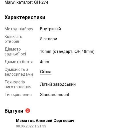
Marwi каталог: GH-274
Характеристики
Метод підбору
Внутрішній
Кількість
2 отвори
отворів
Діаметр
10mm (стандарт. QR / 9mm)
задньої осі
Діаметр болта
4mm
Сумісність з
Orbea
велосипедами
Технологія
Литий заводський
виготовлення
Тип кріплення
Standard mount
Відгуки
2
Маматов Алексей Сергеевич
08.06.2022 в 21:39