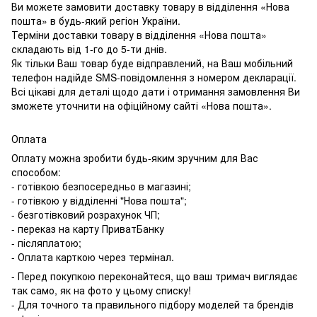
Ви можете замовити доставку товару в відділення «Нова
пошта» в будь-який регіон України.
Терміни доставки товару в відділення «Нова пошта»
складають від 1-го до 5-ти днів.
Як тільки Ваш товар буде відправлений, на Ваш мобільний
телефон надійде SMS-повідомлення з номером декларації.
Всі цікаві для деталі щодо дати і отримання замовлення Ви
зможете уточнити на офіційному сайті «Нова пошта».
Оплата
Оплату можна зробити будь-яким зручним для Вас
способом:
- готівкою безпосередньо в магазині;
- готівкою у відділенні "Нова пошта";
- безготівковий розрахунок ЧП;
- переказ на карту ПриватБанку
- післяплатою;
- Оплата карткою через термінал.
- Перед покупкою переконайтеся, що ваш тримач виглядає
так само, як на фото у цьому списку!
- Для точного та правильного підбору моделей та брендів