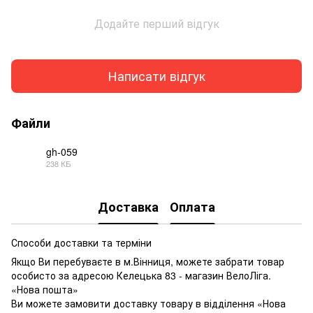
Додайте перший відгук
Написати відгук
Файли
gh-059
238 КБ
PDF
Доставка
Оплата
Способи доставки та терміни
Якщо Ви перебуваєте в м.Вінниця, можете забрати товар
особисто за адресою Келецька 83 - магазин ВелоЛіга.
«Нова пошта»
Ви можете замовити доставку товару в відділення «Нова