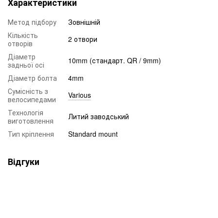
Характеристики
Метод підбору
Зовнішній
Кількість
2 отвори
отворів
Діаметр
10mm (стандарт. QR / 9mm)
задньої осі
Діаметр болта
4mm
Сумісність з
Various
велосипедами
Технологія
Литий заводський
виготовлення
Тип кріплення
Standard mount
Відгуки