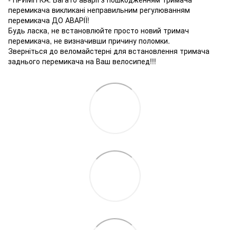
перемикача викликані неправильним регулюванням
перемикача ДО АВАРІЇ!
Будь ласка, не встановлюйте просто новий тримач
перемикача, не визначивши причину поломки.
Зверніться до веломайстерні для встановлення тримача
заднього перемикача на Ваш велосипед!!!