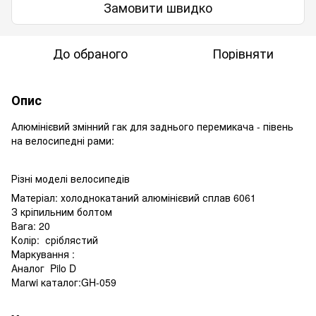
Замовити швидко
До обраного
Порівняти
Опис
Алюмінієвий змінний гак для заднього перемикача - півень
на велосипедні рами:
Різні моделі велосипедів
Матеріал: холоднокатаний алюмінієвий сплав 6061
З кріпильним болтом
Вага: 20
Колір: сріблястий
Маркування :
Аналог Pilo D
Marwi каталог:GH-059