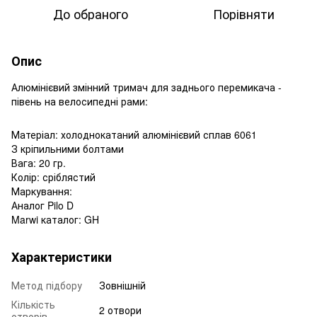
До обраного
Порівняти
Опис
Алюмінієвий змінний тримач для заднього перемикача -
півень на велосипедні рами:
Матеріал: холоднокатаний алюмінієвий сплав 6061
З кріпильними болтами
Вага: 20 гр.
Колір: сріблястий
Маркування:
Аналог Pilo D
Marwi каталог: GH
Характеристики
Метод підбору
Зовнішній
Кількість
2 отвори
отворів