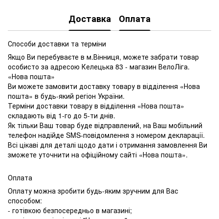
Доставка
Оплата
Способи доставки та терміни
Якщо Ви перебуваєте в м.Вінниця, можете забрати товар
особисто за адресою Келецька 83 - магазин ВелоЛіга.
«Нова пошта»
Ви можете замовити доставку товару в відділення «Нова
пошта» в будь-який регіон України.
Терміни доставки товару в відділення «Нова пошта»
складають від 1-го до 5-ти днів.
Як тільки Ваш товар буде відправлений, на Ваш мобільний
телефон надійде SMS-повідомлення з номером декларації.
Всі цікаві для деталі щодо дати і отримання замовлення Ви
зможете уточнити на офіційному сайті «Нова пошта».
Оплата
Оплату можна зробити будь-яким зручним для Вас
способом:
- готівкою безпосередньо в магазині;