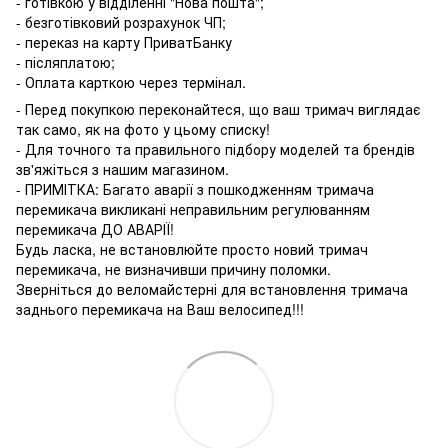
- готівкою у відділенні "Нова пошта";
- безготівковий розрахунок ЧП;
- переказ на карту ПриватБанку
- післяплатою;
- Оплата карткою через термінал.
- Перед покупкою переконайтеся, що ваш тримач виглядає
так само, як на фото у цьому списку!
- Для точного та правильного підбору моделей та брендів
зв'яжіться з нашим магазином.
- ПРИМІТКА: Багато аварії з пошкодженням тримача
перемикача викликані неправильним регулюванням
перемикача ДО АВАРІЇ!
Будь ласка, не встановлюйте просто новий тримач
перемикача, не визначивши причину поломки.
Зверніться до веломайстерні для встановлення тримача
заднього перемикача на Ваш велосипед!!!