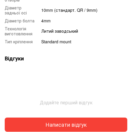
Діаметр
10mm (стандарт. QR / 9mm)
задньої осі
Діаметр болта
4mm
Технологія
Литий заводський
виготовлення
Тип кріплення
Standard mount
Відгуки
Додайте перший відгук
Написати відгук