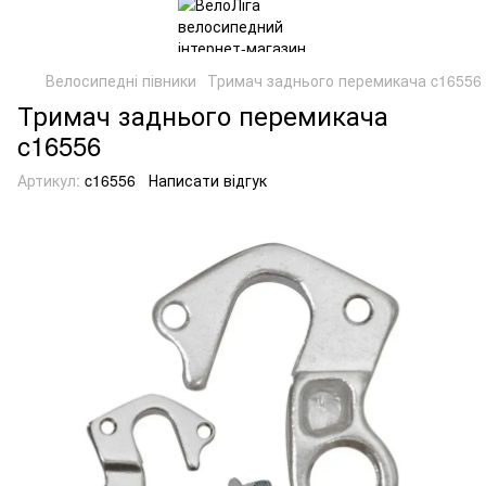
Велосипедні півники
Тримач заднього перемикача c16556
Тримач заднього перемикача
c16556
Артикул:
c16556
Написати відгук