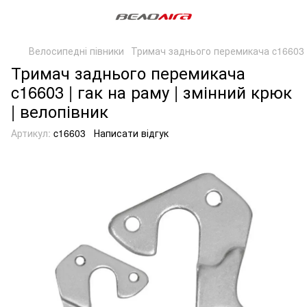
Велосипедні півники
Тримач заднього перемикача c16603
Тримач заднього перемикача
c16603 | гак на раму | змінний крюк
| велопівник
Артикул:
c16603
Написати відгук