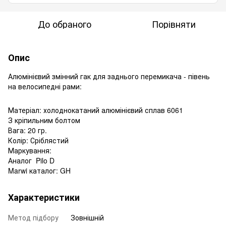
До обраного
Порівняти
Опис
Алюмінієвий змінний гак для заднього перемикача - півень
на велосипедні рами:
Матеріал: холоднокатаний алюмінієвий сплав 6061
З кріпильним болтом
Вага: 20 гр.
Колір: Сріблястий
Маркування:
Аналог Pilo D
Marwi каталог: GH
Характеристики
Метод підбору
Зовнішній