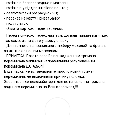
- готівкою безпосередньо в магазині;
- готівкою у відділенні "Нова пошта";
- безготівковий розрахунок ЧП;
- переказ на карту ПриватБанку
- післяплатою;
- Оплата карткою через термінал.
- Перед покупкою переконайтеся, що ваш тримач виглядає
так само, як на фото у цьому списку!
- Для точного та правильного підбору моделей та брендів
зв'яжіться з нашим магазином.
- ПРИМІТКА: Багато аварії з пошкодженням тримача
перемикача викликані неправильним регулюванням
перемикача ДО АВАРІЇ!
Будь ласка, не встановлюйте просто новий тримач
перемикача, не визначивши причину поломки.
Зверніться до веломайстерні для встановлення тримача
заднього перемикача на Ваш велосипед!!!