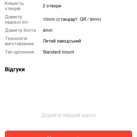
Кількість
2 отвори
отворів
Діаметр
10mm (стандарт. QR / 9mm)
задньої осі
Діаметр болта
4mm
Технологія
Литий заводський
виготовлення
Тип кріплення
Standard mount
Відгуки
Додайте перший відгук