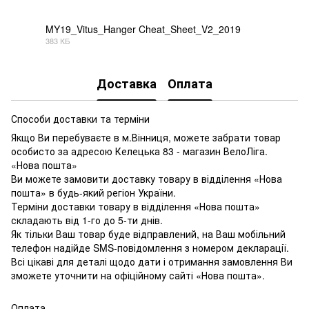
PDF
MY19_Vitus_Hanger Cheat_Sheet_V2_2019
383 КБ
PDF
Доставка
Оплата
Способи доставки та терміни
Якщо Ви перебуваєте в м.Вінниця, можете забрати товар
особисто за адресою Келецька 83 - магазин ВелоЛіга.
«Нова пошта»
Ви можете замовити доставку товару в відділення «Нова
пошта» в будь-який регіон України.
Терміни доставки товару в відділення «Нова пошта»
складають від 1-го до 5-ти днів.
Як тільки Ваш товар буде відправлений, на Ваш мобільний
телефон надійде SMS-повідомлення з номером декларації.
Всі цікаві для деталі щодо дати і отримання замовлення Ви
зможете уточнити на офіційному сайті «Нова пошта».
Оплата