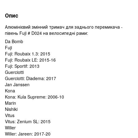
Опис
Алюмінієвий змінний тримач для заднього перемикача -
півень Fuji # D024 на велосипедні рами:
Da Bomb
Fuji
Fuji: Roubaix 1.3: 2015
Fuji: Roubaix LE: 2015-16
Fuji: Sportif: 2013
Guerciotti
Guerciotti: Diadema: 2017
Jan Janssen
Kona
Kona: Kula Supreme: 2006-10
Marin
Nishiki
Vitus
Vitus: Zenium SL: 2015
Wilier
Wilier: Jareen: 2017-20