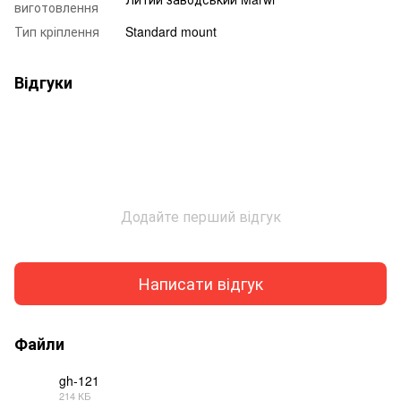
виготовлення
Тип кріплення
Standard mount
Відгуки
Додайте перший відгук
Написати відгук
Файли
gh-121
214 КБ