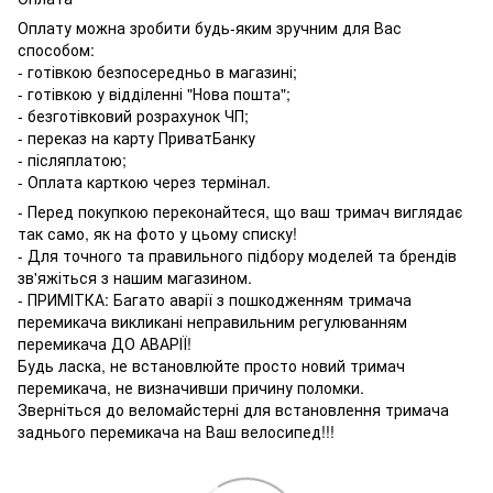
Оплату можна зробити будь-яким зручним для Вас
способом:
- готівкою безпосередньо в магазині;
- готівкою у відділенні "Нова пошта";
- безготівковий розрахунок ЧП;
- переказ на карту ПриватБанку
- післяплатою;
- Оплата карткою через термінал.
- Перед покупкою переконайтеся, що ваш тримач виглядає
так само, як на фото у цьому списку!
- Для точного та правильного підбору моделей та брендів
зв'яжіться з нашим магазином.
- ПРИМІТКА: Багато аварії з пошкодженням тримача
перемикача викликані неправильним регулюванням
перемикача ДО АВАРІЇ!
Будь ласка, не встановлюйте просто новий тримач
перемикача, не визначивши причину поломки.
Зверніться до веломайстерні для встановлення тримача
заднього перемикача на Ваш велосипед!!!