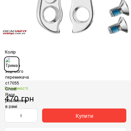
Колір
В наявності
470 грн
Купити