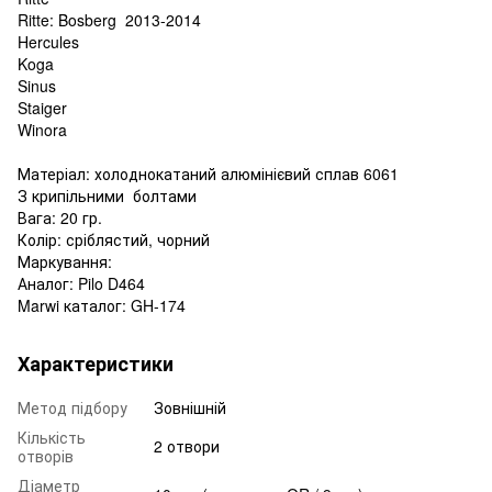
Ritte: Bosberg 2013-2014
Hercules
Koga
Sinus
Staiger
Winora
Матеріал: холоднокатаний алюмінієвий сплав 6061
З крипільними болтами
Вага: 20 гр.
Колір: сріблястий, чорний
Маркування:
Аналог: Pilo D464
Marwi каталог: GH-174
Характеристики
Метод підбору
Зовнішній
Кількість
2 отвори
отворів
Діаметр