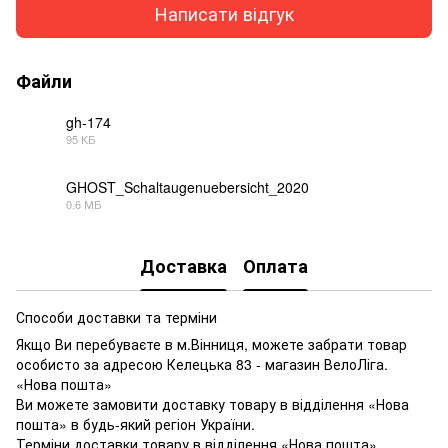
Написати відгук
Файли
gh-174
95 КБ
PDF
GHOST_Schaltaugenuebersicht_2020
0.6 МБ
PDF
Доставка
Оплата
Способи доставки та терміни
Якщо Ви перебуваєте в м.Вінниця, можете забрати товар
особисто за адресою Келецька 83 - магазин ВелоЛіга.
«Нова пошта»
Ви можете замовити доставку товару в відділення «Нова
пошта» в будь-який регіон України.
Терміни доставки товару в відділення «Нова пошта»