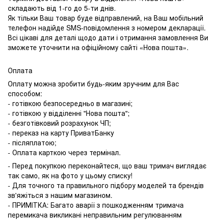
складають від 1-го до 5-ти днів.
Як тільки Ваш товар буде відправлений, на Ваш мобільний
телефон надійде SMS-повідомлення з номером декларації.
Всі цікаві для деталі щодо дати і отримання замовлення Ви
зможете уточнити на офіційному сайті «Нова пошта».
Оплата
Оплату можна зробити будь-яким зручним для Вас
способом:
- готівкою безпосередньо в магазині;
- готівкою у відділенні "Нова пошта";
- безготівковий розрахунок ЧП;
- переказ на карту ПриватБанку
- післяплатою;
- Оплата карткою через термінал.
- Перед покупкою переконайтеся, що ваш тримач виглядає
так само, як на фото у цьому списку!
- Для точного та правильного підбору моделей та брендів
зв'яжіться з нашим магазином.
- ПРИМІТКА: Багато аварії з пошкодженням тримача
перемикача викликані неправильним регулюванням