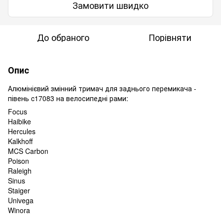
Замовити швидко
До обраного
Порівняти
Опис
Алюмінієвий змінний тримач для заднього перемикача -
півень c17083 на велосипедні рами:
Focus
Haibike
Hercules
Kalkhoff
MCS Carbon
Poison
Raleigh
Sinus
Staiger
Univega
Winora