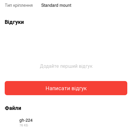
Тип кріплення
Standard mount
Відгуки
Додайте перший відгук
Написати відгук
Файли
gh-224
76 КБ
PDF