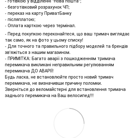
- готівкою у відділенні "Нова пошта";
- безготівковий розрахунок ЧП;
- переказ на карту ПриватБанку
- післяплатою;
- Оплата карткою через термінал.
- Перед покупкою переконайтеся, що ваш тримач виглядає
так само, як на фото у цьому списку!
- Для точного та правильного підбору моделей та брендів
зв'яжіться з нашим магазином.
- ПРИМІТКА: Багато аварії з пошкодженням тримача
перемикача викликані неправильним регулюванням
перемикача ДО АВАРІЇ!
Будь ласка, не встановлюйте просто новий тримач
перемикача, не визначивши причину поломки.
Зверніться до веломайстерні для встановлення тримача
заднього перемикача на Ваш велосипед!!!