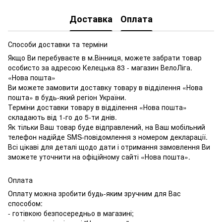
Доставка
Оплата
Способи доставки та терміни
Якщо Ви перебуваєте в м.Вінниця, можете забрати товар
особисто за адресою Келецька 83 - магазин ВелоЛіга.
«Нова пошта»
Ви можете замовити доставку товару в відділення «Нова
пошта» в будь-який регіон України.
Терміни доставки товару в відділення «Нова пошта»
складають від 1-го до 5-ти днів.
Як тільки Ваш товар буде відправлений, на Ваш мобільний
телефон надійде SMS-повідомлення з номером декларації.
Всі цікаві для деталі щодо дати і отримання замовлення Ви
зможете уточнити на офіційному сайті «Нова пошта».
Оплата
Оплату можна зробити будь-яким зручним для Вас
способом:
- готівкою безпосередньо в магазині;