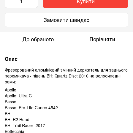
Купити
Замовити швидко
До обраного
Порівняти
Опис
Фрезерований алюмінієвий змінний держатель для заднього
перемикача - півень BH: Quartz Disc: 2016 на велосипедні
рами:
Apollo
Apollo: Ultra C
Basso
Basso: Pro-Lite Cuneo 4542
BH
BH: R2 Road
BH: Trail Racer 2017
Bottecchia