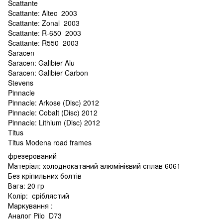
Scattante
Scattante: Altec 2003
Scattante: Zonal 2003
Scattante: R-650 2003
Scattante: R550 2003
Saracen
Saracen: Galibier Alu
Saracen: Galibier Carbon
Stevens
Pinnacle
Pinnacle: Arkose (Disc) 2012
Pinnacle: Cobalt (Disc) 2012
Pinnacle: Lithium (Disc) 2012
Titus
Titus Modena road frames
фрезерований
Матеріал: холоднокатаний алюмінієвий сплав 6061
Без кріпильних болтів
Вага: 20 гр
Колір: сріблястий
Маркування :
Аналог Pilo D73