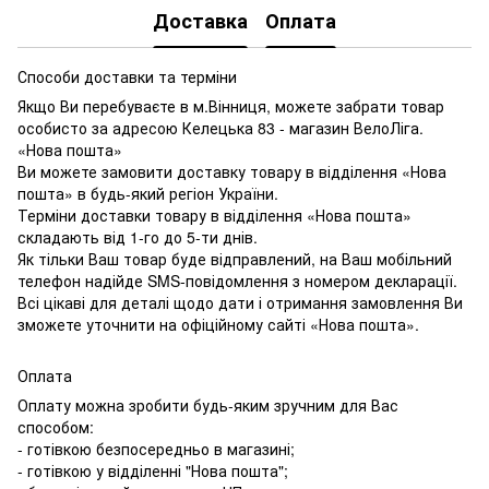
Доставка
Оплата
Способи доставки та терміни
Якщо Ви перебуваєте в м.Вінниця, можете забрати товар
особисто за адресою Келецька 83 - магазин ВелоЛіга.
«Нова пошта»
Ви можете замовити доставку товару в відділення «Нова
пошта» в будь-який регіон України.
Терміни доставки товару в відділення «Нова пошта»
складають від 1-го до 5-ти днів.
Як тільки Ваш товар буде відправлений, на Ваш мобільний
телефон надійде SMS-повідомлення з номером декларації.
Всі цікаві для деталі щодо дати і отримання замовлення Ви
зможете уточнити на офіційному сайті «Нова пошта».
Оплата
Оплату можна зробити будь-яким зручним для Вас
способом:
- готівкою безпосередньо в магазині;
- готівкою у відділенні "Нова пошта";