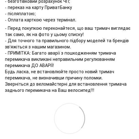
- безготівковий розрахунок ЧП;
- переказ на карту ПриватБанку
- післяплатою;
- Оплата карткою через термінал.
- Перед покупкою переконайтеся, що ваш тримач виглядає
так само, як на фото у цьому списку!
- Для точного та правильного підбору моделей та брендів
зв'яжіться з нашим магазином.
- ПРИМІТКА: Багато аварії з пошкодженням тримача
перемикача викликані неправильним регулюванням
перемикача ДО АВАРІЇ!
Будь ласка, не встановлюйте просто новий тримач
перемикача, не визначивши причину поломки.
Зверніться до веломайстерні для встановлення тримача
заднього перемикача на Ваш велосипед!!!