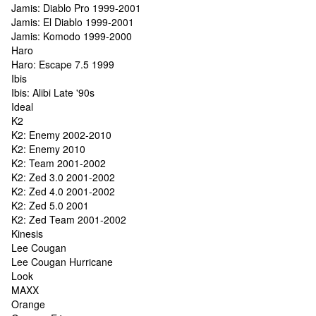
Jamis: Diablo Pro 1999-2001
Jamis: El Diablo 1999-2001
Jamis: Komodo 1999-2000
Haro
Haro: Escape 7.5 1999
Ibis
Ibis: Alibi Late '90s
Ideal
K2
K2: Enemy 2002-2010
K2: Enemy 2010
K2: Team 2001-2002
K2: Zed 3.0 2001-2002
K2: Zed 4.0 2001-2002
K2: Zed 5.0 2001
K2: Zed Team 2001-2002
Kinesis
Lee Cougan
Lee Cougan Hurricane
Look
MAXX
Orange