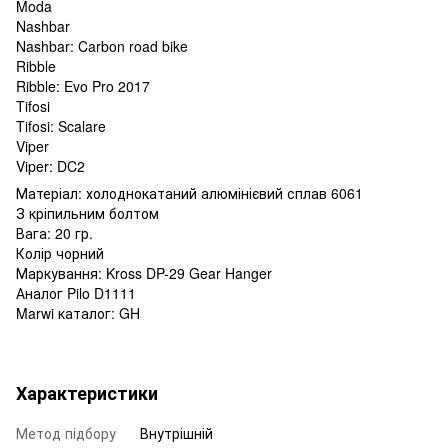
Moda
Nashbar
Nashbar: Carbon road bike
Ribble
Ribble: Evo Pro 2017
Tifosi
Tifosi: Scalare
Viper
Viper: DC2
Матеріал: холоднокатаний алюмінієвий сплав 6061
З кріпильним болтом
Вага: 20 гр.
Колір чорний
Маркування: Kross DP-29 Gear Hanger
Аналог Pilo D1111
Marwi каталог: GH
Характеристики
Метод підбору
Внутрішній