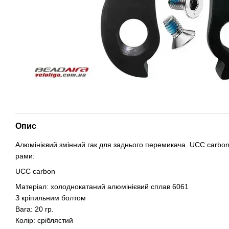
Опис
Алюмінієвий змінний гак для заднього перемикача UCC carbon
рами:
UCC carbon
Матеріал: холоднокатаний алюмінієвий сплав 6061
З кріпильним болтом
Вага: 20 гр.
Колір: сріблястий