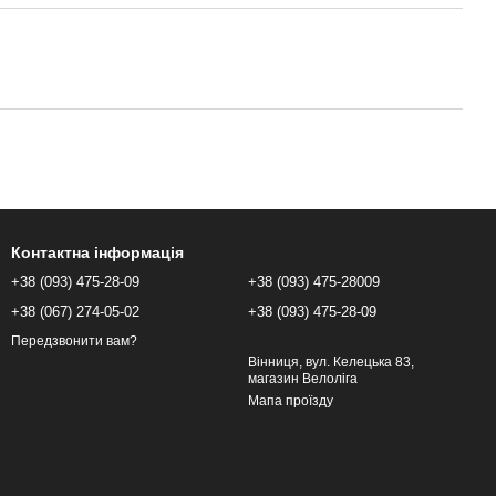
Контактна інформація
+38 (093) 475-28-09
+38 (093) 475-28009
+38 (067) 274-05-02
+38 (093) 475-28-09
Передзвонити вам?
Вінниця, вул. Келецька 83,
магазин Велоліга
Мапа проїзду