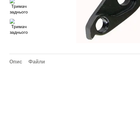
Опис
Файли