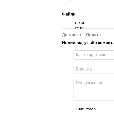
Файли
Giant
175 КБ
PDF
Доставка
Оплата
Новий відгук або комент
Оцініть товар