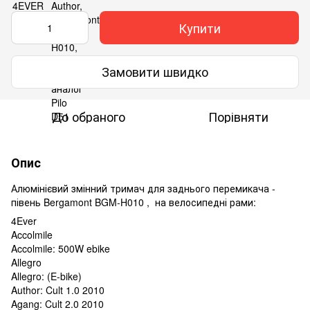
Купити
Замовити швидко
До обраного
Порівняти
Опис
Алюмінієвий змінний тримач для заднього перемикача -
півень Bergamont BGM-H010 , на велосипедні рами:
4Ever
Accolmile
Accolmile: 500W ebike
Allegro
Allegro: (E-bike)
Author: Cult 1.0 2010
Agang: Cult 2.0 2010