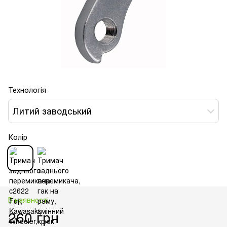
Технологія
Литий заводський
Колір
В наявності
260 грн