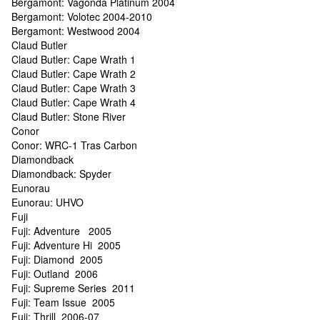
Bergamont: Vagonda Platinum 2004
Bergamont: Volotec 2004-2010
Bergamont: Westwood 2004
Claud Butler
Claud Butler: Cape Wrath 1
Claud Butler: Cape Wrath 2
Claud Butler: Cape Wrath 3
Claud Butler: Cape Wrath 4
Claud Butler: Stone River
Conor
Conor: WRC-1 Tras Carbon
Diamondback
Diamondback: Spyder
Eunorau
Eunorau: UHVO
Fuji
Fuji: Adventure 2005
Fuji: Adventure Hi 2005
Fuji: Diamond 2005
Fuji: Outland 2006
Fuji: Supreme Series 2011
Fuji: Team Issue 2005
Fuji: Thrill 2006-07