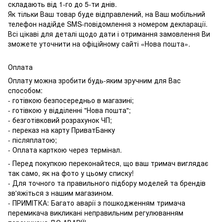
складають від 1-го до 5-ти днів.
Як тільки Ваш товар буде відправлений, на Ваш мобільний
телефон надійде SMS-повідомлення з номером декларації.
Всі цікаві для деталі щодо дати і отримання замовлення Ви
зможете уточнити на офіційному сайті «Нова пошта».
Оплата
Оплату можна зробити будь-яким зручним для Вас
способом:
- готівкою безпосередньо в магазині;
- готівкою у відділенні "Нова пошта";
- безготівковий розрахунок ЧП;
- переказ на карту ПриватБанку
- післяплатою;
- Оплата карткою через термінал.
- Перед покупкою переконайтеся, що ваш тримач виглядає
так само, як на фото у цьому списку!
- Для точного та правильного підбору моделей та брендів
зв'яжіться з нашим магазином.
- ПРИМІТКА: Багато аварії з пошкодженням тримача
перемикача викликані неправильним регулюванням