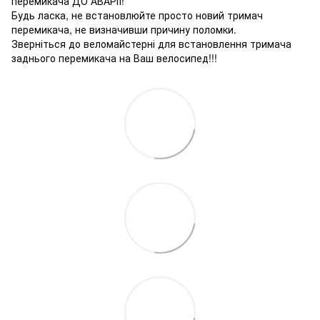
перемикача ДО АВАРІЇ!
Будь ласка, не встановлюйте просто новий тримач
перемикача, не визначивши причину поломки.
Зверніться до веломайстерні для встановлення тримача
заднього перемикача на Ваш велосипед!!!