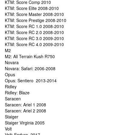
KTM: Score Comp 2010
KTM: Score Elite 2008-2010
KTM: Score Master 2008-2010
KTM: Score Prestige 2008-2010
KTM: Score RC 1.0 2008-2010
KTM: Score RC 2.0 2008-2010
KTM: Score RC 3.0 2009-2010
KTM: Score RC 4.0 2009-2010
M2
M2: All Terrain Kush R750
Novara
Novara: Safari: 2006-2008
Opus
Opus: Sentiero 2013-2014
Ridley
Ridley: Blaze
Saracen
Saracen: Ariel 1 2008
Saracen: Ariel 2 2008
Staiger
Staiger Virginia 2005
Volt
Volt: Enduro 2017