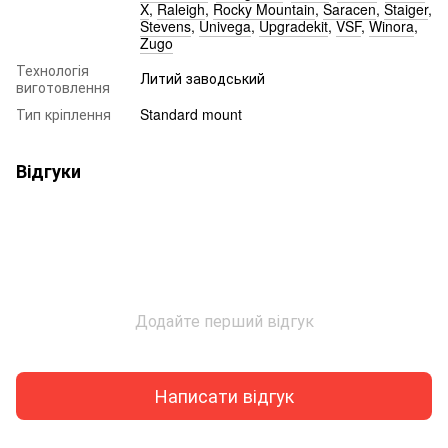
X
,
Raleigh
,
Rocky Mountain
,
Saracen
,
Staiger
,
Stevens
,
Univega
,
Upgradekit
,
VSF
,
Winora
,
Zugo
Технологія
Литий заводський
виготовлення
Тип кріплення
Standard mount
Відгуки
Додайте перший відгук
Написати відгук