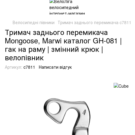
Велосипедні півники
Тримач заднього перемикача c7811
Тримач заднього перемикача
Mongoose, Marwi каталог GH-081 |
гак на раму | змінний крюк |
велопівник
Артикул:
c7811
Написати відгук