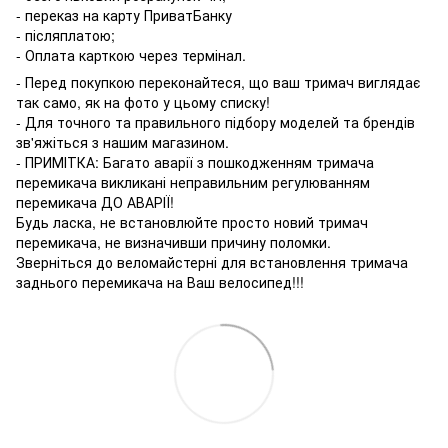
- переказ на карту ПриватБанку
- післяплатою;
- Оплата карткою через термінал.
- Перед покупкою переконайтеся, що ваш тримач виглядає
так само, як на фото у цьому списку!
- Для точного та правильного підбору моделей та брендів
зв'яжіться з нашим магазином.
- ПРИМІТКА: Багато аварії з пошкодженням тримача
перемикача викликані неправильним регулюванням
перемикача ДО АВАРІЇ!
Будь ласка, не встановлюйте просто новий тримач
перемикача, не визначивши причину поломки.
Зверніться до веломайстерні для встановлення тримача
заднього перемикача на Ваш велосипед!!!