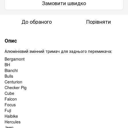
Замовити швидко
До обраного
Порівняти
Опис
Алюмінієвий змінний тримач для заднього перемикача:
Bergamont
BH
Bianchi
Bulls
Centurion
Checker Pig
Cube
Falcon
Focus
Fuji
Haibike
Hercules
Jeep