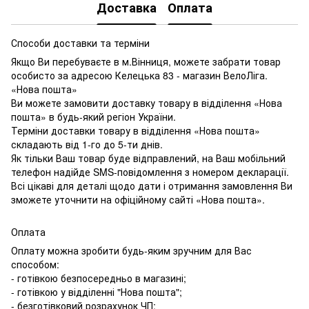
Доставка
Оплата
Способи доставки та терміни
Якщо Ви перебуваєте в м.Вінниця, можете забрати товар
особисто за адресою Келецька 83 - магазин ВелоЛіга.
«Нова пошта»
Ви можете замовити доставку товару в відділення «Нова
пошта» в будь-який регіон України.
Терміни доставки товару в відділення «Нова пошта»
складають від 1-го до 5-ти днів.
Як тільки Ваш товар буде відправлений, на Ваш мобільний
телефон надійде SMS-повідомлення з номером декларації.
Всі цікаві для деталі щодо дати і отримання замовлення Ви
зможете уточнити на офіційному сайті «Нова пошта».
Оплата
Оплату можна зробити будь-яким зручним для Вас
способом:
- готівкою безпосередньо в магазині;
- готівкою у відділенні "Нова пошта";
- безготівковий розрахунок ЧП;