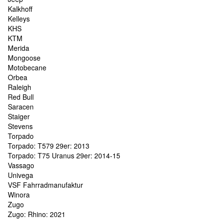
Kalkhoff
Kelleys
KHS
KTM
Merida
Mongoose
Motobecane
Orbea
Raleigh
Red Bull
Saracen
Staiger
Stevens
Torpado
Torpado: T579 29er: 2013
Torpado: T75 Uranus 29er: 2014-15
Vassago
Univega
VSF Fahrradmanufaktur
Winora
Zugo
Zugo: Rhino: 2021